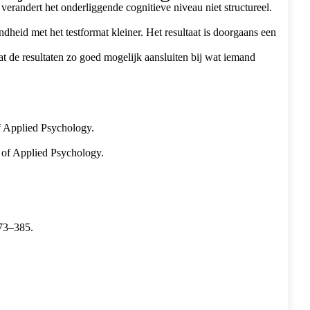
 verandert het onderliggende cognitieve niveau niet structureel.
.
heid met het testformat kleiner. Het resultaat is doorgaans een
t de resultaten zo goed mogelijk aansluiten bij wat iemand
of Applied Psychology.
al of Applied Psychology.
373–385.