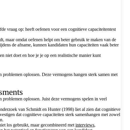
fde vraag op: heeft oefenen voor een cognitieve capaciteitentest
ordt, maar omdat oefenen helpt om beter gebruik te maken van de
 tijdens de afname, kunnen kandidaten hun capaciteiten vaak beter
 niet doet en hoe je je op een realistische manier kunt
en en problemen oplossen. Deze vermogens hangen sterk samen met
ssments
 en problemen oplossen. Juist deze vermogens spelen in veel
onderzoek van Schmidt en Hunter (1998) liet al zien dat cognitieve
bevestigen dat cognitieve capaciteiten sterk samenhangen met zowel
n.
 niet los gebruikt, maar gecombineerd met
interviews
,