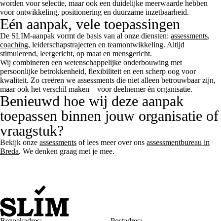
worden voor selectie, maar ook een duidelijke meerwaarde hebben
voor ontwikkeling, positionering en duurzame inzetbaarheid.
Eén aanpak, vele toepassingen
De SLIM-aanpak vormt de basis van al onze diensten:
assessments
,
coaching
, leiderschapstrajecten en teamontwikkeling. Altijd
stimulerend, leergericht, op maat en mensgericht.
Wij combineren een wetenschappelijke onderbouwing met
persoonlijke betrokkenheid, flexibiliteit en een scherp oog voor
kwaliteit. Zo creëren we assessments die niet alleen betrouwbaar zijn,
maar ook het verschil maken – voor deelnemer én organisatie.
Benieuwd hoe wij deze aanpak
toepassen binnen jouw organisatie of
vraagstuk?
Bekijk onze
assessments
of lees meer over ons
assessmentbureau in
Breda
. We denken graag met je mee.
Bezoekadres:
Postadres: