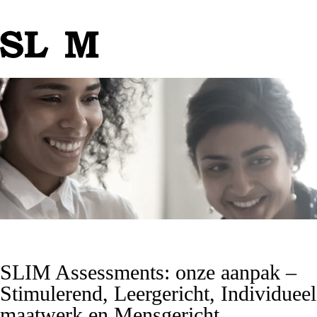
SLIM Assessments: onze aanpak –
Stimulerend, Leergericht, Individueel
maatwerk en Mensgericht