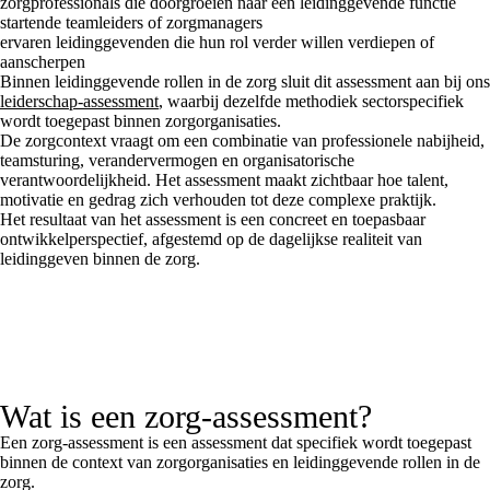
zorgprofessionals die doorgroeien naar een leidinggevende functie
startende teamleiders of zorgmanagers
ervaren leidinggevenden die hun rol verder willen verdiepen of
aanscherpen
Binnen leidinggevende rollen in de zorg sluit dit assessment aan bij ons
leiderschap-assessment
, waarbij dezelfde methodiek sectorspecifiek
wordt toegepast binnen zorgorganisaties.
De zorgcontext vraagt om een combinatie van professionele nabijheid,
teamsturing, verandervermogen en organisatorische
verantwoordelijkheid. Het assessment maakt zichtbaar hoe talent,
motivatie en gedrag zich verhouden tot deze complexe praktijk.
Het resultaat van het assessment is een concreet en toepasbaar
ontwikkelperspectief, afgestemd op de dagelijkse realiteit van
leidinggeven binnen de zorg.
Wat is een zorg-assessment?
Een zorg-assessment is een assessment dat specifiek wordt toegepast
binnen de context van zorgorganisaties en leidinggevende rollen in de
zorg.