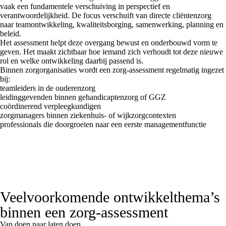
vaak een fundamentele verschuiving in perspectief en
verantwoordelijkheid. De focus verschuift van directe cliëntenzorg
naar teamontwikkeling, kwaliteitsborging, samenwerking, planning en
beleid.
Het assessment helpt deze overgang bewust en onderbouwd vorm te
geven. Het maakt zichtbaar hoe iemand zich verhoudt tot deze nieuwe
rol en welke ontwikkeling daarbij passend is.
Binnen zorgorganisaties wordt een zorg-assessment regelmatig ingezet
bij:
teamleiders in de ouderenzorg
leidinggevenden binnen gehandicaptenzorg of GGZ
coördinerend verpleegkundigen
zorgmanagers binnen ziekenhuis- of wijkzorgcontexten
professionals die doorgroeien naar een eerste managementfunctie
Veelvoorkomende ontwikkelthema’s
binnen een zorg-assessment
Van doen naar laten doen