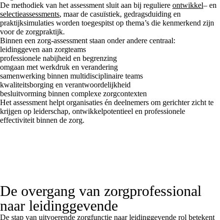
De methodiek van het assessment sluit aan bij reguliere
ontwikkel
– en
selectieassessments
, maar de casuïstiek, gedragsduiding en
praktijksimulaties worden toegespitst op thema’s die kenmerkend zijn
voor de zorgpraktijk.
Binnen een zorg-assessment staan onder andere centraal:
leidinggeven aan zorgteams
professionele nabijheid en begrenzing
omgaan met werkdruk en verandering
samenwerking binnen multidisciplinaire teams
kwaliteitsborging en verantwoordelijkheid
besluitvorming binnen complexe zorgcontexten
Het assessment helpt organisaties én deelnemers om gerichter zicht te
krijgen op leiderschap, ontwikkelpotentieel en professionele
effectiviteit binnen de zorg.
De overgang van zorgprofessional
naar leidinggevende
De stap van uitvoerende zorgfunctie naar leidinggevende rol betekent