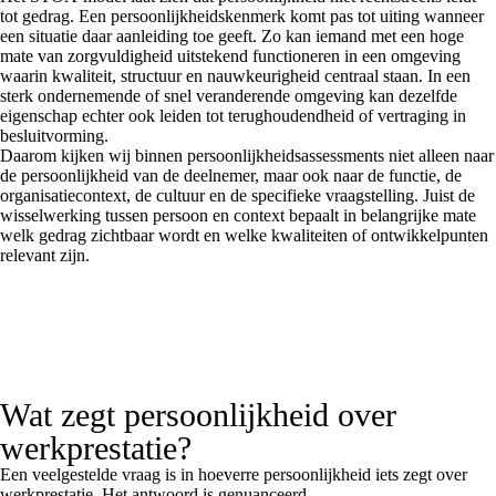
tot gedrag. Een persoonlijkheidskenmerk komt pas tot uiting wanneer
een situatie daar aanleiding toe geeft. Zo kan iemand met een hoge
mate van zorgvuldigheid uitstekend functioneren in een omgeving
waarin kwaliteit, structuur en nauwkeurigheid centraal staan. In een
sterk ondernemende of snel veranderende omgeving kan dezelfde
eigenschap echter ook leiden tot terughoudendheid of vertraging in
besluitvorming.
Daarom kijken wij binnen persoonlijkheidsassessments niet alleen naar
de persoonlijkheid van de deelnemer, maar ook naar de functie, de
organisatiecontext, de cultuur en de specifieke vraagstelling. Juist de
wisselwerking tussen persoon en context bepaalt in belangrijke mate
welk gedrag zichtbaar wordt en welke kwaliteiten of ontwikkelpunten
relevant zijn.
Wat zegt persoonlijkheid over
werkprestatie?
Een veelgestelde vraag is in hoeverre persoonlijkheid iets zegt over
werkprestatie. Het antwoord is genuanceerd.