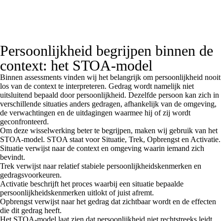
Persoonlijkheid begrijpen binnen de
context: het STOA-model
Binnen assessments vinden wij het belangrijk om persoonlijkheid nooit
los van de context te interpreteren. Gedrag wordt namelijk niet
uitsluitend bepaald door persoonlijkheid. Dezelfde persoon kan zich in
verschillende situaties anders gedragen, afhankelijk van de omgeving,
de verwachtingen en de uitdagingen waarmee hij of zij wordt
geconfronteerd.
Om deze wisselwerking beter te begrijpen, maken wij gebruik van het
STOA-model. STOA staat voor Situatie, Trek, Opbrengst en Activatie.
Situatie verwijst naar de context en omgeving waarin iemand zich
bevindt.
Trek verwijst naar relatief stabiele persoonlijkheidskenmerken en
gedragsvoorkeuren.
Activatie beschrijft het proces waarbij een situatie bepaalde
persoonlijkheidskenmerken uitlokt of juist afremt.
Opbrengst verwijst naar het gedrag dat zichtbaar wordt en de effecten
die dit gedrag heeft.
Het STOA-model laat zien dat persoonlijkheid niet rechtstreeks leidt