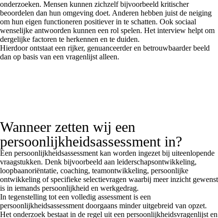
onderzoeken. Mensen kunnen zichzelf bijvoorbeeld kritischer
beoordelen dan hun omgeving doet. Anderen hebben juist de neiging
om hun eigen functioneren positiever in te schatten. Ook sociaal
wenselijke antwoorden kunnen een rol spelen. Het interview helpt om
dergelijke factoren te herkennen en te duiden.
Hierdoor ontstaat een rijker, genuanceerder en betrouwbaarder beeld
dan op basis van een vragenlijst alleen.
Wanneer zetten wij een
persoonlijkheidsassessment in?
Een persoonlijkheidsassessment kan worden ingezet bij uiteenlopende
vraagstukken. Denk bijvoorbeeld aan leiderschapsontwikkeling,
loopbaanoriëntatie, coaching, teamontwikkeling, persoonlijke
ontwikkeling of specifieke selectievragen waarbij meer inzicht gewenst
is in iemands persoonlijkheid en werkgedrag.
In tegenstelling tot een volledig assessment is een
persoonlijkheidsassessment doorgaans minder uitgebreid van opzet.
Het onderzoek bestaat in de regel uit een persoonlijkheidsvragenlijst en