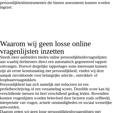
persoonlijkheidsinstrumenten die binnen assessments kunnen worden
ingezet.
Waarom wij geen losse online
vragenlijsten inzetten
Steeds meer aanbieders bieden online persoonlijkheidsvragenlijsten
aan waarbij deelnemers direct een automatisch gegenereerd rapport
ontvangen. Hoewel dergelijke rapportages soms interessant kunnen
zijn als eerste kennismaking met persoonlijkheid, vinden wij deze
aanpak onvoldoende voor belangrijke selectie-, ontwikkel- of
loopbaanvraagstukken.
Persoonlijkheid laat zich namelijk niet reduceren tot een
profielbeschrijving of een verzameling scores. Dezelfde score kan bij
verschillende mensen tot heel verschillend gedrag leiden. Bovendien
kunnen vragenlijsten worden beïnvloed door factoren zoals zelfbeeld,
interpretatie van vragen, actuele omstandigheden en sociaal wenselijke
antwoorden.
Daarom zetten wij geen losse persoonlijkheidsvragenlijsten met