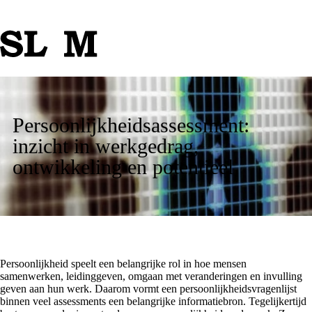
Persoonlijkheidsassessment:
inzicht in werkgedrag,
ontwikkeling en potentieel
Persoonlijkheid speelt een belangrijke rol in hoe mensen
samenwerken, leidinggeven, omgaan met veranderingen en invulling
geven aan hun werk. Daarom vormt een persoonlijkheidsvragenlijst
binnen veel assessments een belangrijke informatiebron. Tegelijkertijd