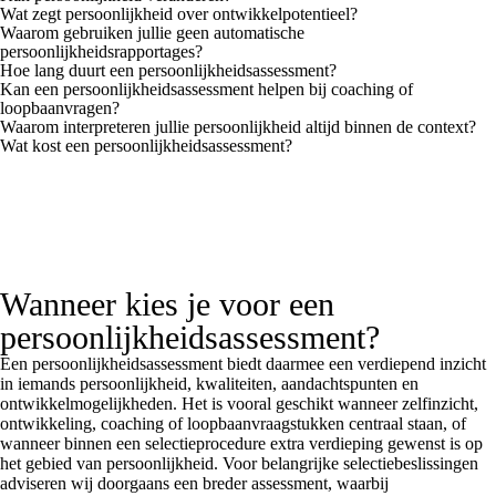
Wat zegt persoonlijkheid over ontwikkelpotentieel?
Waarom gebruiken jullie geen automatische
persoonlijkheidsrapportages?
Hoe lang duurt een persoonlijkheidsassessment?
Kan een persoonlijkheidsassessment helpen bij coaching of
loopbaanvragen?
Waarom interpreteren jullie persoonlijkheid altijd binnen de context?
Wat kost een persoonlijkheidsassessment?
Wanneer kies je voor een
persoonlijkheidsassessment?
Een persoonlijkheidsassessment biedt daarmee een verdiepend inzicht
in iemands persoonlijkheid, kwaliteiten, aandachtspunten en
ontwikkelmogelijkheden. Het is vooral geschikt wanneer zelfinzicht,
ontwikkeling, coaching of loopbaanvraagstukken centraal staan, of
wanneer binnen een selectieprocedure extra verdieping gewenst is op
het gebied van persoonlijkheid. Voor belangrijke selectiebeslissingen
adviseren wij doorgaans een breder assessment, waarbij