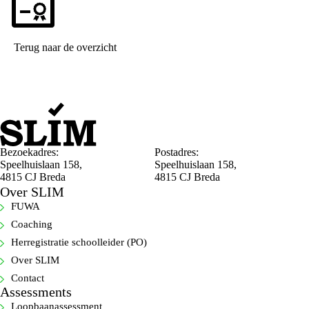
Terug naar de overzicht
Bezoekadres:
Postadres:
Speelhuislaan 158,
Speelhuislaan 158,
4815 CJ Breda
4815 CJ Breda
Over SLIM
FUWA
Coaching
Herregistratie schoolleider (PO)
Over SLIM
Contact
Assessments
Loopbaanassessment