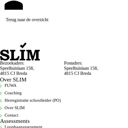
Terug naar de overzicht
Bezoekadres:
Postadres:
Speelhuislaan 158,
Speelhuislaan 158,
4815 CJ Breda
4815 CJ Breda
Over SLIM
FUWA
Coaching
Herregistratie schoolleider (PO)
Over SLIM
Contact
Assessments
Loopbaanassessment