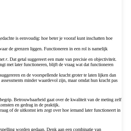
gedachte is eenvoudig: hoe beter je vooraf kunt inschatten hoe
waar de grenzen liggen. Functioneren in een rol is namelijk
met
r
. Dat getal suggereert een mate van precisie en objectiviteit.
t met later functioneren, blijft de vraag wat dat functioneren
uggereren en de voorspellende kracht groter te laten lijken dan
dat assessments minder waardevol zijn, maar omdat hun kracht pas
 begrip. Betrouwbaarheid gaat over de kwaliteit van de meting zelf
tkomsten en gedrag in de praktijk.
raag of de uitkomst iets zegt over hoe iemand later functioneert in
rspelling worden gedaan. Denk aan een combinatie van