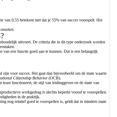
tie van 0,55 betekent niet dat je 55% van succes voorspelt. Het
 onzeker.
p?
oudelijk uitvoert. De criteria die in dit type onderzoek worden
erntaken.
n van een functie goed aan te kunnen. Dat is een belangrijk
nd zijn voor succes. Het gaat dan bijvoorbeeld om de mate waarin
ational Citizenship Behavior
(OCB).
n team functioneert, de stijl van leidinggeven en de mate van
raproductieve werkgedrag is slechts beperkt vooraf te voorspellen.
ndigheden in de praktijk.
ng nog relatief goed te voorspellen is, geldt dat in mindere mate