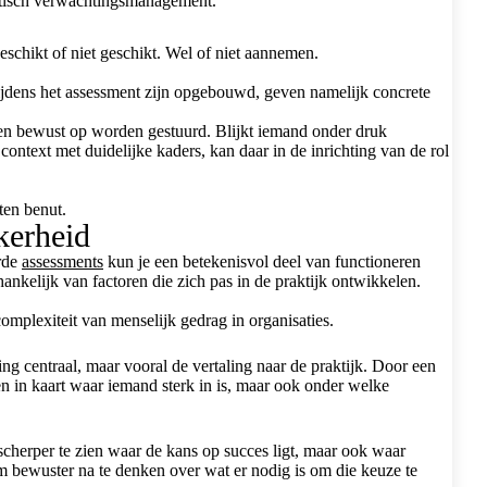
listisch verwachtingsmanagement.
eschikt of niet geschikt. Wel of niet aannemen.
tijdens het assessment zijn opgebouwd, geven namelijk concrete
anden bewust op worden gestuurd. Blijkt iemand onder druk
context met duidelijke kaders, kan daar in de inrichting van de rol
ten benut.
kerheid
erde
assessments
kun je een betekenisvol deel van functioneren
hankelijk van factoren die zich pas in de praktijk ontwikkelen.
omplexiteit van menselijk gedrag in organisaties.
ing centraal, maar vooral de vertaling naar de praktijk. Door een
en in kaart waar iemand sterk in is, maar ook onder welke
scherper te zien waar de kans op succes ligt, maar ook waar
 bewuster na te denken over wat er nodig is om die keuze te