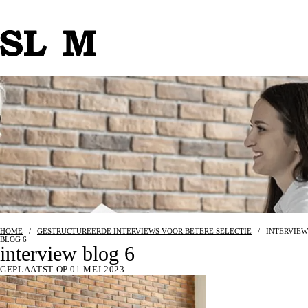
HOME
/
GESTRUCTUREERDE INTERVIEWS VOOR BETERE SELECTIE
/
INTERVIEW
BLOG 6
interview blog 6
GEPLAATST OP 01 MEI 2023