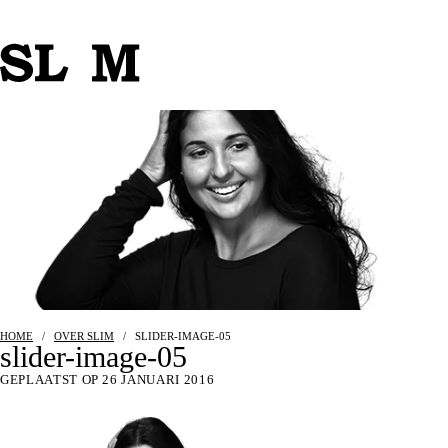
HOME
/
OVER SLIM
/
SLIDER-IMAGE-05
slider-image-05
GEPLAATST OP 26 JANUARI 2016