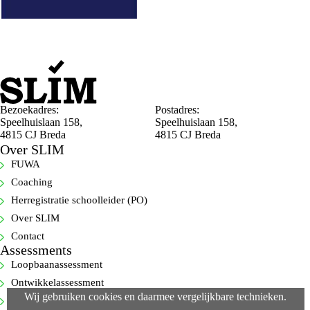
Bezoekadres:
Postadres:
Speelhuislaan 158,
Speelhuislaan 158,
4815 CJ Breda
4815 CJ Breda
Over SLIM
FUWA
Coaching
Herregistratie schoolleider (PO)
Over SLIM
Contact
Assessments
Loopbaanassessment
Ontwikkelassessment
Wij gebruiken cookies en daarmee vergelijkbare technieken.
Selectie-assessment