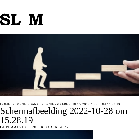
HOME
/
KENNISBANK
/
SCHERMAFBEELDING 2022-10-28 OM 15.28.19
Schermafbeelding 2022-10-28 om
15.28.19
GEPLAATST OP 28 OKTOBER 2022