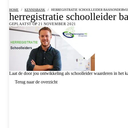
HOME
/
KENNISBANK
/
HERREGISTRATIE SCHOOLLEIDER BASISONDERWIJ
herregistratie schoolleider b
GEPLAATST OP 21 NOVEMBER 2021
Laat de door jou ontwikkeling als schoolleider waarderen in het ka
Terug naar de overzicht