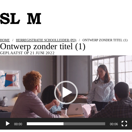
HOME
/
HERREGISTRATIE SCHOOLLEIDER (PO)
/
ONTWERP ZONDER TITEL (1)
Ontwerp zonder titel (1)
GEPLAATST OP 21 JUNI 2022
Videospeler
00:00
00:06