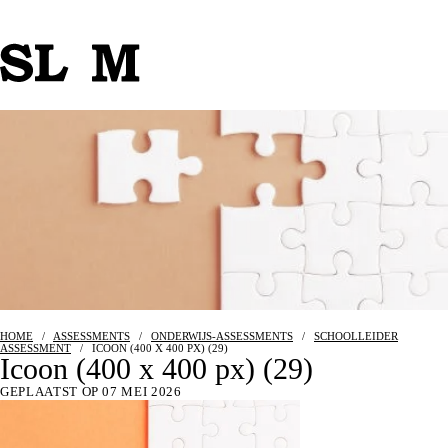
HOME
/
ASSESSMENTS
/
ONDERWIJS-ASSESSMENTS
/
SCHOOLLEIDER
ASSESSMENT
/
ICOON (400 X 400 PX) (29)
Icoon (400 x 400 px) (29)
GEPLAATST OP 07 MEI 2026