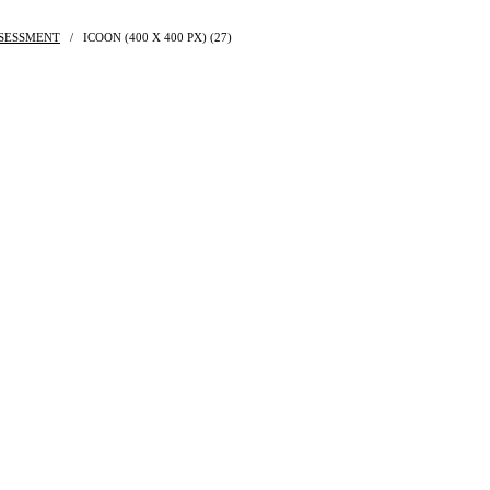
SSESSMENT
/
ICOON (400 X 400 PX) (27)