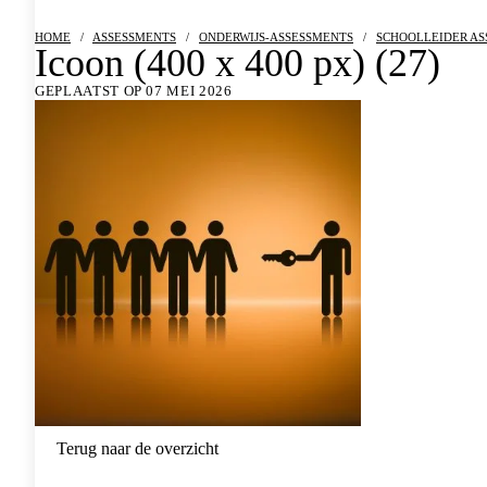
HOME
/
ASSESSMENTS
/
ONDERWIJS-ASSESSMENTS
/
SCHOOLLEIDER A
Icoon (400 x 400 px) (27)
GEPLAATST OP 07 MEI 2026
Terug naar de overzicht