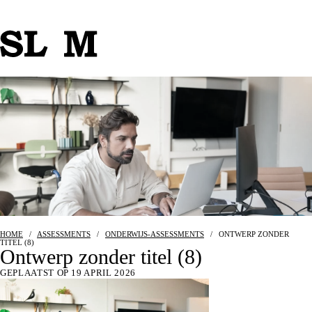
HOME
/
ASSESSMENTS
/
ONDERWIJS-ASSESSMENTS
/
ONTWERP ZONDER
TITEL (8)
Ontwerp zonder titel (8)
GEPLAATST OP 19 APRIL 2026