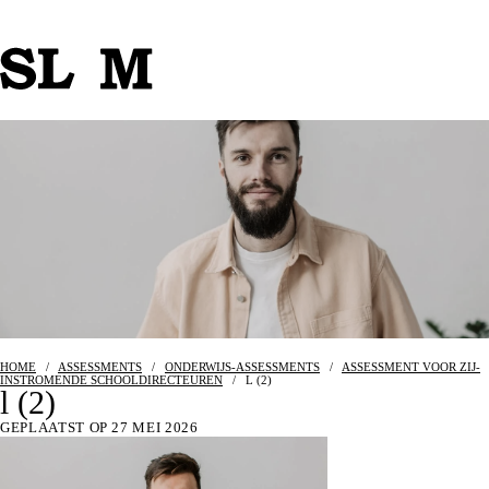
HOME
/
ASSESSMENTS
/
ONDERWIJS-ASSESSMENTS
/
ASSESSMENT VOOR ZIJ-
INSTROMENDE SCHOOLDIRECTEUREN
/
L (2)
l (2)
GEPLAATST OP 27 MEI 2026