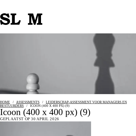
HOME
/
ASSESSMENTS
/
LEIDERSCHAP-ASSESSMENT VOOR MANAGERS EN
BESTUURDERS
/
ICOON (400 X 400 PX) (9)
Icoon (400 x 400 px) (9)
GEPLAATST OP 30 APRIL 2026