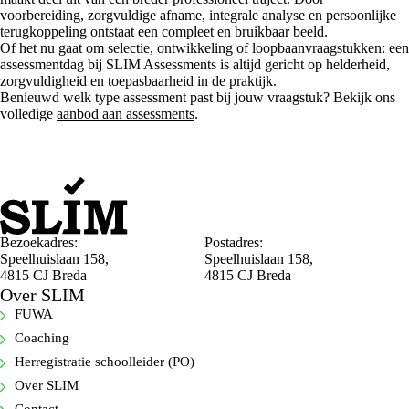
voorbereiding, zorgvuldige afname, integrale analyse en persoonlijke
terugkoppeling ontstaat een compleet en bruikbaar beeld.
Of het nu gaat om selectie, ontwikkeling of loopbaanvraagstukken: een
assessmentdag bij SLIM Assessments is altijd gericht op helderheid,
zorgvuldigheid en toepasbaarheid in de praktijk.
Benieuwd welk type assessment past bij jouw vraagstuk? Bekijk ons
volledige
aanbod aan assessments
.
Bezoekadres:
Postadres:
Speelhuislaan 158,
Speelhuislaan 158,
4815 CJ Breda
4815 CJ Breda
Over SLIM
FUWA
Coaching
Herregistratie schoolleider (PO)
Over SLIM