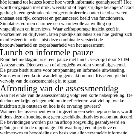
hóe iemand tot keuzes komt: hoe wordt informatie geanalyseerd? Hoe
wordt omgegaan met druk, weerstand of tegenstrijdige belangen? Door
gedrag in een gesimuleerde en gecontroleerde context te observeren
ontstaat een rijk, concreet en genuanceerd beeld van functioneren.
Simulaties vormen daarmee een waardevolle aanvulling op
vragenlijsten en interviews. Waar zelfrapportage inzicht geeft in
voorkeuren en drijfveren, laten praktijksimulaties zien hoe gedrag zich
manifesteert in actie. Juist deze combinatie versterkt de
betrouwbaarheid en toepasbaarheid van het assessment.
Lunch en informele pauze
Rond het middaguur is er een pauze met lunch, verzorgd door SLIM
Assessments. Dieetwensen of allergieën worden vooraf afgestemd.
De pauze biedt ruimte voor ontspanning en informele uitwisseling.
Soms wordt een korte wandeling gemaakt om met frisse energie het
vervolg van de assessmentdag in te gaan.
Afronding van de assessmentdag
Aan het einde van de assessmentdag volgt een korte nabespreking. De
deelnemer krijgt gelegenheid om te reflecteren: wat viel op, welke
inzichten zijn ontstaan en hoe is de ervaring geweest?
Wanneer het assessment wordt ingezet in een selectieprocedure, wordt
tijdens deze afronding nog geen geschiktheidsadvies gecommuniceerd.
De bevindingen worden pas na afloop zorgvuldig geanalyseerd en
geïntegreerd in de rapportage. Dit waarborgt een objectieve en
weloverwogen beoordeling op basis van alle verzamelde informatie.