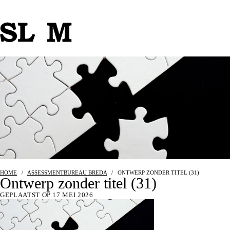
HOME
/
ASSESSMENTBUREAU BREDA
/
ONTWERP ZONDER TITEL (31)
Ontwerp zonder titel (31)
GEPLAATST OP 17 MEI 2026