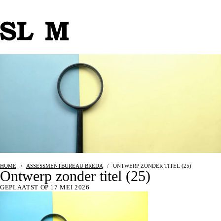
HOME
/
ASSESSMENTBUREAU BREDA
/
ONTWERP ZONDER TITEL (25)
Ontwerp zonder titel (25)
GEPLAATST OP 17 MEI 2026