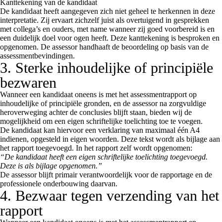
Kanttekening van de kandidaat
De kandidaat heeft aangegeven zich niet geheel te herkennen in deze
interpretatie. Zij ervaart zichzelf juist als overtuigend in gesprekken
met collega’s en ouders, met name wanneer zij goed voorbereid is en
een duidelijk doel voor ogen heeft. Deze kanttekening is besproken en
opgenomen. De assessor handhaaft de beoordeling op basis van de
assessmentbevindingen.
3. Sterke inhoudelijke of principiële
bezwaren
Wanneer een kandidaat oneens is met het assessmentrapport op
inhoudelijke of principiële gronden, en de assessor na zorgvuldige
heroverweging achter de conclusies blijft staan, bieden wij de
mogelijkheid om een eigen schriftelijke toelichting toe te voegen.
De kandidaat kan hiervoor een verklaring van maximaal één A4
indienen, opgesteld in eigen woorden. Deze tekst wordt als bijlage aan
het rapport toegevoegd. In het rapport zelf wordt opgenomen:
“De kandidaat heeft een eigen schriftelijke toelichting toegevoegd.
Deze is als bijlage opgenomen.”
De assessor blijft primair verantwoordelijk voor de rapportage en de
professionele onderbouwing daarvan.
4. Bezwaar tegen verzending van het
rapport