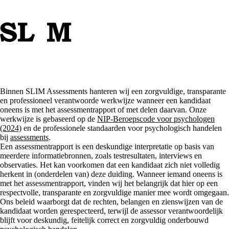
Binnen SLIM Assessments hanteren wij een zorgvuldige, transparante
en professioneel verantwoorde werkwijze wanneer een kandidaat
oneens is met het assessmentrapport of met delen daarvan. Onze
werkwijze is gebaseerd op de
NIP-Beroepscode voor psychologen
(2024)
en de professionele standaarden voor psychologisch handelen
bij
assessments
.
Een assessmentrapport is een deskundige interpretatie op basis van
meerdere informatiebronnen, zoals testresultaten, interviews en
observaties. Het kan voorkomen dat een kandidaat zich niet volledig
herkent in (onderdelen van) deze duiding. Wanneer iemand oneens is
met het assessmentrapport, vinden wij het belangrijk dat hier op een
respectvolle, transparante en zorgvuldige manier mee wordt omgegaan.
Ons beleid waarborgt dat de rechten, belangen en zienswijzen van de
kandidaat worden gerespecteerd, terwijl de assessor verantwoordelijk
blijft voor deskundig, feitelijk correct en zorgvuldig onderbouwd