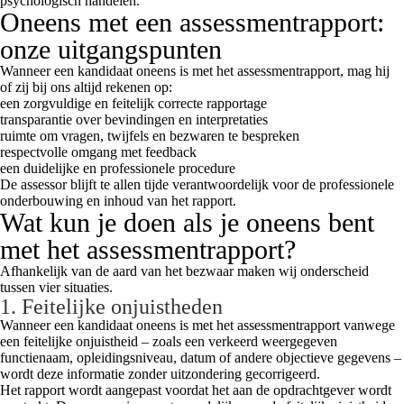
psychologisch handelen.
Oneens met een assessmentrapport:
onze uitgangspunten
Wanneer een kandidaat oneens is met het assessmentrapport, mag hij
of zij bij ons altijd rekenen op:
een zorgvuldige en feitelijk correcte rapportage
transparantie over bevindingen en interpretaties
ruimte om vragen, twijfels en bezwaren te bespreken
respectvolle omgang met feedback
een duidelijke en professionele procedure
De assessor blijft te allen tijde verantwoordelijk voor de professionele
onderbouwing en inhoud van het rapport.
Wat kun je doen als je oneens bent
met het assessmentrapport?
Afhankelijk van de aard van het bezwaar maken wij onderscheid
tussen vier situaties.
1. Feitelijke onjuistheden
Wanneer een kandidaat oneens is met het assessmentrapport vanwege
een feitelijke onjuistheid – zoals een verkeerd weergegeven
functienaam, opleidingsniveau, datum of andere objectieve gegevens –
wordt deze informatie zonder uitzondering gecorrigeerd.
Het rapport wordt aangepast voordat het aan de opdrachtgever wordt