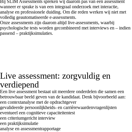
Bij SLIM Assessments spreken wij daarom pas van een assessment
wanneer er sprake is van een integraal onderzoek met interactie,
analyse en professionele duiding. Om die reden werken wij niet met
volledig geautomatiseerde e-assessments.
Onze assessments zijn daarom altijd live-assessments, waarbij
psychologische tests worden gecombineerd met interviews en – indien
passend – praktijksimulaties.
Live assessment: zorgvuldig en
verdiepend
Een live assessment bestaat uit meerdere onderdelen die samen een
betrouwbaar beeld geven van de kandidaat. Denk bijvoorbeeld aan:
een contextanalyse met de opdrachtgever
gevalideerde persoonlijkheids- en carrièrewaardenvragenlijsten
eventueel een cognitieve capaciteitentest
een criteriumgericht interview
een praktijksimulatie
analyse en assessmentrapportage