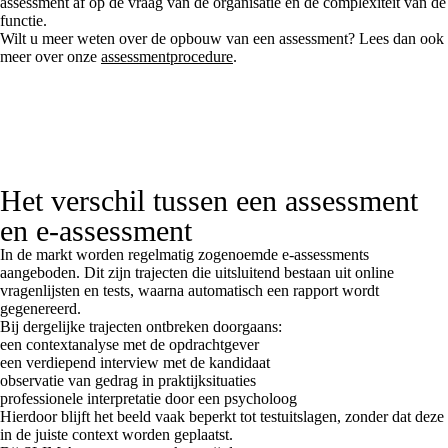
assessment af op de vraag van de organisatie en de complexiteit van de
functie.
Wilt u meer weten over de opbouw van een assessment? Lees dan ook
meer over onze
assessmentprocedure
.
Het verschil tussen een assessment
en e-assessment
In de markt worden regelmatig zogenoemde e-assessments
aangeboden. Dit zijn trajecten die uitsluitend bestaan uit online
vragenlijsten en tests, waarna automatisch een rapport wordt
gegenereerd.
Bij dergelijke trajecten ontbreken doorgaans:
een contextanalyse met de opdrachtgever
een verdiepend interview met de kandidaat
observatie van gedrag in praktijksituaties
professionele interpretatie door een psycholoog
Hierdoor blijft het beeld vaak beperkt tot testuitslagen, zonder dat deze
in de juiste context worden geplaatst.