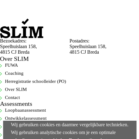
Bezoekadres:
Postadres:
Speelhuislaan 158,
Speelhuislaan 158,
4815 CJ Breda
4815 CJ Breda
Over SLIM
FUWA
Coaching
Herregistratie schoolleider (PO)
Over SLIM
Contact
Assessments
Loopbaanassessment
Ontwikkelassessment
Wij gebruiken cookies en daarmee vergelijkbare technieken.
Selectie-assessment
Wij gebruiken analytische cookies om je een optimale
360-gradenfeedback