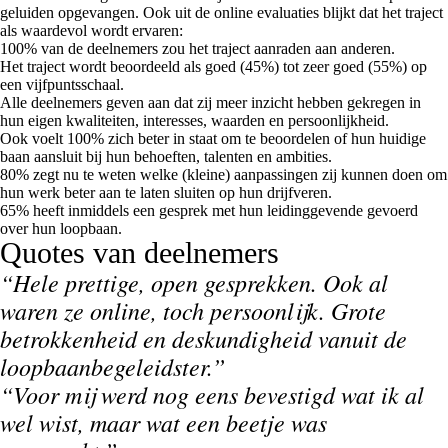
geluiden opgevangen. Ook uit de online evaluaties blijkt dat het traject
als waardevol wordt ervaren:
100%
van de deelnemers zou het traject aanraden aan anderen.
Het traject wordt beoordeeld als goed (45%) tot zeer goed (55%) op
een vijfpuntsschaal.
Alle deelnemers geven aan dat zij meer inzicht hebben gekregen in
hun eigen kwaliteiten, interesses, waarden en persoonlijkheid.
Ook voelt 100% zich beter in staat om te beoordelen of hun huidige
baan aansluit bij hun behoeften, talenten en ambities.
80%
zegt nu te weten welke (kleine) aanpassingen zij kunnen doen om
hun werk beter aan te laten sluiten op hun drijfveren.
65%
heeft inmiddels een gesprek met hun leidinggevende gevoerd
over hun loopbaan.
Quotes van deelnemers
“Hele prettige, open gesprekken. Ook al
waren ze online, toch persoonlijk. Grote
betrokkenheid en deskundigheid vanuit de
loopbaanbegeleidster.”
“Voor mij werd nog eens bevestigd wat ik al
wel wist, maar wat een beetje was